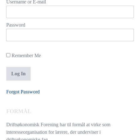
Username or E-mail
Password
Remember Me
Forgot Password
FORMÅL
Driftsøkonomisk Forening har til formål at virke som
interesseorganisation for lærere, der underviser i
driftsøkonomiske fag.