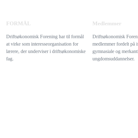
FORMÅL
Medlemmer
Driftsøkonomisk Forening har til formål
Driftsøkonomisk Foren
at virke som interesseorganisation for
medlemmer fordelt på i
lærere, der underviser i driftsøkonomiske
gymnasiale og merkanti
fag.
ungdomsuddannelser.