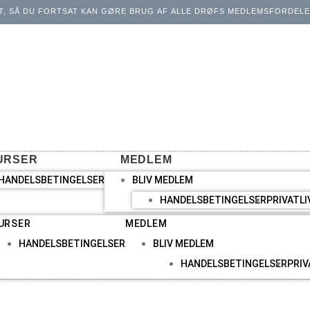
T, SÅ DU FORTSAT KAN GØRE BRUG AF ALLE DRØFS MEDLEMSFORDELE.
URSER
MEDLEM
HANDELSBETINGELSER
BLIV MEDLEM
HANDELSBETINGELSER
PRIVATLI
URSER
MEDLEM
HANDELSBETINGELSER
BLIV MEDLEM
HANDELSBETINGELSER
PRIV