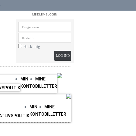
​
MEDLEMSLOGIN
Husk mig
LOG IND
MIN
MINE
KONTO
BILLETTER
VSPOLITIK
MIN
MINE
KONTO
BILLETTER
ATLIVSPOLITIK